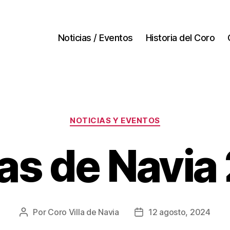
Noticias / Eventos
Historia del Coro
Categorías
NOTICIAS Y EVENTOS
tas de Navia
Por
Coro Villa de Navia
12 agosto, 2024
Autor
Fecha
de
de