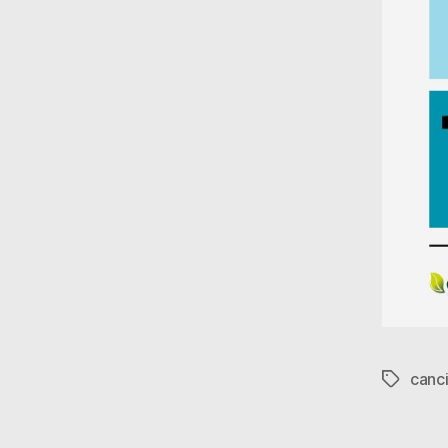
canc
Etiqueta