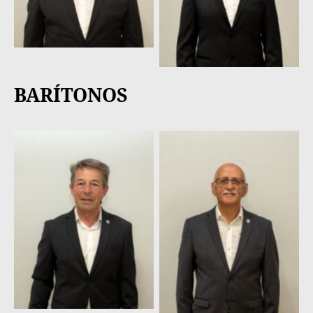
BARÍTONOS
Manuel Fernández
José Fernández
Villanueva
Garaot