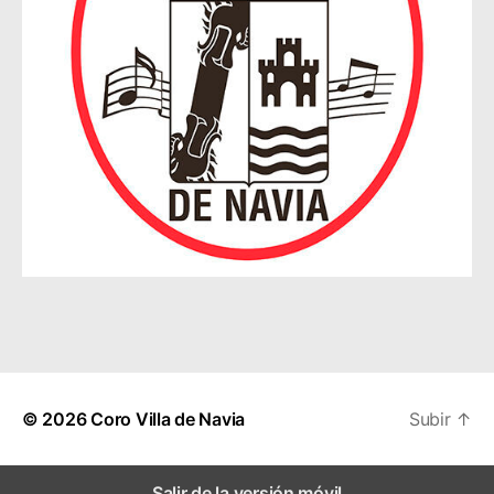
© 2026
Coro Villa de Navia
Subir
↑
Salir de la versión móvil