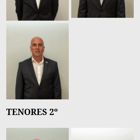
Antonio Méndez
Fernández
TENORES 2º