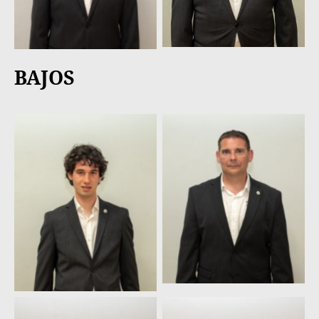
BAJOS
Noé Suárez
Jorge García Suárez
Fernández