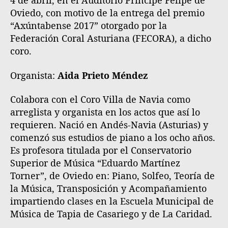
4 de abril, en el Auditorio Príncipe Felipe de
Oviedo, con motivo de la entrega del premio
“Axúntabense 2017” otorgado por la
Federación Coral Asturiana (FECORA), a dicho
coro.
Organista:
Aida Prieto Méndez
Colabora con el Coro Villa de Navia como
arreglista y organista en los actos que así lo
requieren. Nació en Andés-Navia (Asturias) y
comenzó sus estudios de piano a los ocho años.
Es profesora titulada por el Conservatorio
Superior de Música “Eduardo Martínez
Torner”, de Oviedo en: Piano, Solfeo, Teoría de
la Música, Transposición y Acompañamiento
impartiendo clases en la Escuela Municipal de
Música de Tapia de Casariego y de La Caridad.